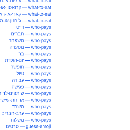
what-to-eat — עוגיות-או-מאפינס
what-to-eat — קרואסון-או-דונאט
what-to-eat — קארי-או-ראמן
what-to-eat — ג׳חנון-או-מלאווח
who-pays — דייט
who-pays — חברים
who-pays — משפחה
who-pays — מסעדה
who-pays — בר
who-pays — יום-הולדת
who-pays — חופשה
who-pays — טיול
who-pays — עבודה
who-pays — פגישה
who-pays — שותפים-לדירה
who-pays — ארוחת-שישי
who-pays — משרד
who-pays — ערב-חברים
who-pays — משלוח
guess-emoji — סרטים