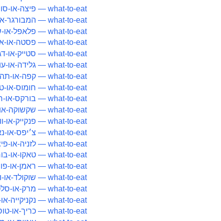
what-to-eat — פיצה-או-סושי
what-to-eat — המבורגר-או-שווארמה
what-to-eat — פלאפל-או-שניצל
what-to-eat — פסטה-או-אורז
what-to-eat — סטייק-או-דגים
what-to-eat — גלידה-או-עוגה
what-to-eat — קפה-או-תה
what-to-eat — חומוס-או-טחינה
what-to-eat — בורקס-או-רוגלך
what-to-eat — שקשוקה-או-חביתה
what-to-eat — פנקייק-או-וופל
what-to-eat — צ׳יפס-או-נאצ׳וס
what-to-eat — לזניה-או-פיצה
what-to-eat — טאקו-או-בוריטו
what-to-eat — ראמן-או-פו
what-to-eat — שוקולד-או-וניל
what-to-eat — מרק-או-סלט
what-to-eat — נקניקייה-או-המבורגר
what-to-eat — כריך-או-טוסט