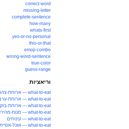
correct-word
missing-letter
complete-sentence
how-many
whats-first
yes-or-no-personal
this-or-that
emoji-combo
wrong-word-sentence
true-color
guess-range
וריאציות
what-to-eat — ארוחת-צהריים
what-to-eat — ארוחת-ערב
what-to-eat — ארוחת-בוקר
what-to-eat — מנות-מהירות
what-to-eat — קינוחים
what-to-eat — אוכל-אסייתי