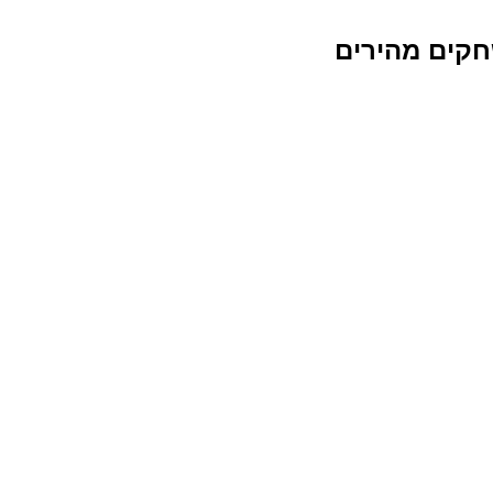
קים מהירים