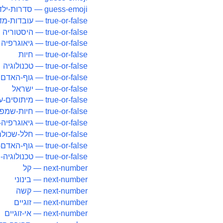
guess-emoji — סדרות-ילדים
true-or-false — עובדות-מדעיות
true-or-false — היסטוריה
true-or-false — גיאוגרפיה
true-or-false — חיות
true-or-false — טכנולוגיה
true-or-false — גוף-האדם
true-or-false — ישראל
true-or-false — מיתוסים-על-אוכל-וטבע
true-or-false — חיות-שמפילות-את-כולם
true-or-false — גיאוגרפיה-שלא-מלמדים
true-or-false — חלל-שכולם-טועים-בו
true-or-false — גוף-האדם-עם-טוויסט
true-or-false — טכנולוגיה-בלי-ניחושים
next-number — קל
next-number — בינוני
next-number — קשה
next-number — זוגיים
next-number — אי-זוגיים